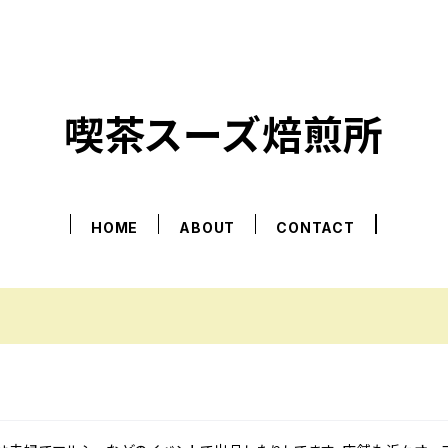
喫茶スーズ焙煎所
HOME
ABOUT
CONTACT