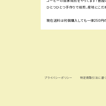
コーヒーの自家焙煎をやってます！普段
ひとつひとつ手作りで焙煎、産地にこだ
現在送料は何個購入しても一律250円
プライバシーポリシー
特定商取引法に基