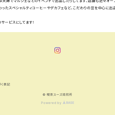
は夫婦でマルシェなどのイベントで出品したりしてます、店舗も近々オープ
わったスペシャルティコーヒーやデカフェなど、こだわりの豆を中心に出品
のサービスにしてます！
づく表記
© 喫茶スーズ焙煎所
Powered by